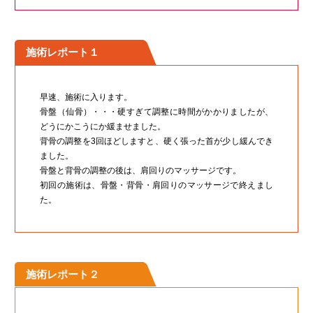
施術レポート１
早速、施術に入ります。
骨盤（仙骨）・・・硬すぎて調整に時間がかかりましたが、
どうにかこうにか緩ませました。
背骨の調整を3回ほどしますと、硬く張った首が少し緩んでき
ました。
骨盤と背骨の調整の後は、肩回りのマッサージです。
初回の施術は、骨盤・背骨・肩回りのマッサージで終えまし
た。
施術レポート２