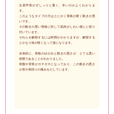
左肩甲骨がずしっりと重く、辛いのがよくわかりま
す。
このようなタイプの方はとにかく骨格が硬く動きが悪
いです。
その動きの悪い骨格に対して筋肉がしわい感じに張り
付いています。
それらを解除するには時間がかかりますが、解除する
とかなり体が軽くなって楽になります。
全体的に、骨格のゆがみと動きの悪さが、とても悪い
状態であることがわかりました。
骨盤や背骨がガチガチになっており、この動きの悪さ
が首や肩回りの痛みをだしています。