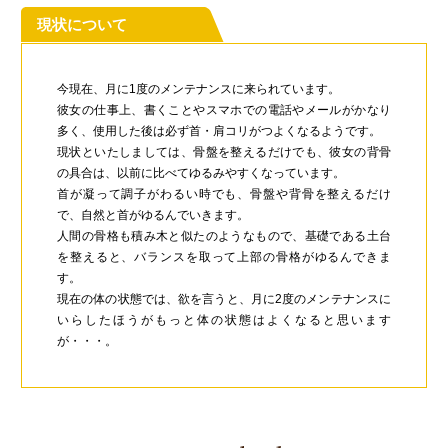
現状について
今現在、月に1度のメンテナンスに来られています。
彼女の仕事上、書くことやスマホでの電話やメールがかなり
多く、使用した後は必ず首・肩コリがつよくなるようです。
現状といたしましては、骨盤を整えるだけでも、彼女の背骨
の具合は、以前に比べてゆるみやすくなっています。
首が凝って調子がわるい時でも、骨盤や背骨を整えるだけ
で、自然と首がゆるんでいきます。
人間の骨格も積み木と似たのようなもので、基礎である土台
を整えると、バランスを取って上部の骨格がゆるんできま
す。
現在の体の状態では、欲を言うと、月に2度のメンテナンスに
いらしたほうがもっと体の状態はよくなると思います
が・・・。