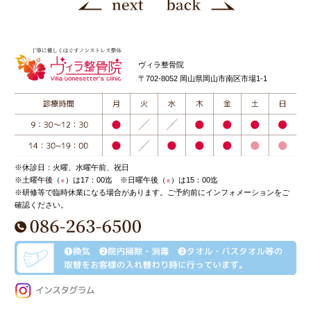
ヴィラ整骨院
〒702-8052 岡山県岡山市南区市場1-1
※休診日：火曜、水曜午前、祝日
※土曜午後（
●
）は17：00迄 ※日曜午後（
●
）は15：00迄
※研修等で臨時休業になる場合があります。ご予約前にインフォメーションをご
確認ください。