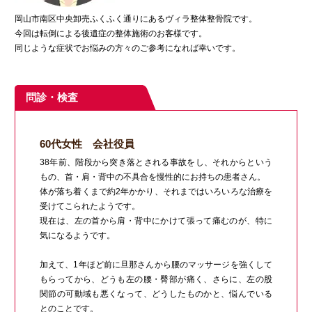
岡山市南区中央卸売ふくふく通りにあるヴィラ整体整骨院です。
今回は転倒による後遺症の整体施術のお客様です。
同じような症状でお悩みの方々のご参考になれば幸いです。
問診・検査
60代女性 会社役員
38年前、階段から突き落とされる事故をし、それからという
もの、首・肩・背中の不具合を慢性的にお持ちの患者さん。
体が落ち着くまで約2年かかり、それまではいろいろな治療を
受けてこられたようです。
現在は、左の首から肩・背中にかけて張って痛むのが、特に
気になるようです。
加えて、1年ほど前に旦那さんから腰のマッサージを強くして
もらってから、どうも左の腰・臀部が痛く、さらに、左の股
関節の可動域も悪くなって、どうしたものかと、悩んでいる
とのことです。