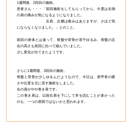
1週間後、2回目の施術。
患者さん・・・「前回施術をしてもらってから、今度は右側
の肩の痛みが気になるようになりました。
左肩、左腰は痛みはありますが、さほど気
にならなくなりました。」とのこと。
前回の身体とは違って、骨盤や背骨が若干ゆるみ、骨盤の左
右の高さも前回に比べて縮んでいました。
少し変化が出てきたようです。
さらに1週間後、3回目の施術。
骨盤と背骨が少しゆるんだようなので、今日は、肩甲骨の硬
さや位置を元に戻す施術をしました。
右の肩がやや巻き肩です。
この巻き肩は、以前右肩を下にして本を読むことが多かった
のも、一つの原因ではないかと思われます。