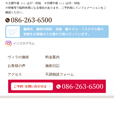
※土曜午後（
●
）は17：00迄 ※日曜午後（
●
）は15：00迄
※研修等で臨時休業になる場合があります。ご予約前にインフォメーションをご
確認ください。
ヴィラの施術
料金案内
お客様の声
施術日記
アクセス
不調相談フォーム
本WEBサイトではお客様のプライバシーに
出来るだけ配慮したPRを心掛けています。
Copyright ⓒVilla bonesetter`s clinic All Rights Reserved.