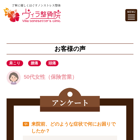
お客様の声
肩こり
腰痛
頭痛
50代女性（保険営業）
来院前、どのような症状で何にお困りで
したか？