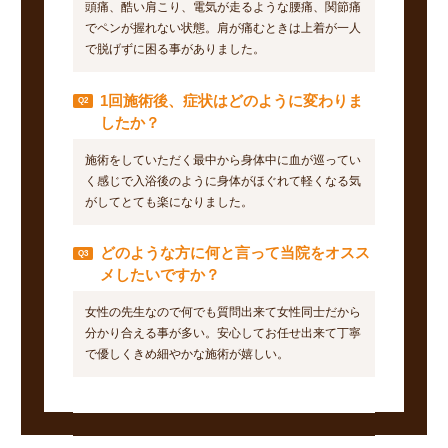
頭痛、酷い肩こり、電気が走るような腰痛、関節痛
でペンが握れない状態。肩が痛むときは上着が一人
で脱げずに困る事がありました。
1回施術後、症状はどのように変わりま
したか？
施術をしていただく最中から身体中に血が巡ってい
く感じで入浴後のように身体がほぐれて軽くなる気
がしてとても楽になりました。
どのような方に何と言って当院をオスス
メしたいですか？
女性の先生なので何でも質問出来て女性同士だから
分かり合える事が多い。安心してお任せ出来て丁寧
で優しくきめ細やかな施術が嬉しい。