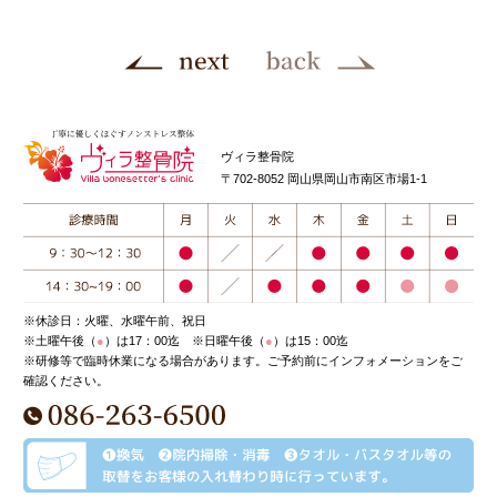
ヴィラ整骨院
〒702-8052 岡山県岡山市南区市場1-1
※休診日：火曜、水曜午前、祝日
※土曜午後（
●
）は17：00迄 ※日曜午後（
●
）は15：00迄
※研修等で臨時休業になる場合があります。ご予約前にインフォメーションをご
確認ください。