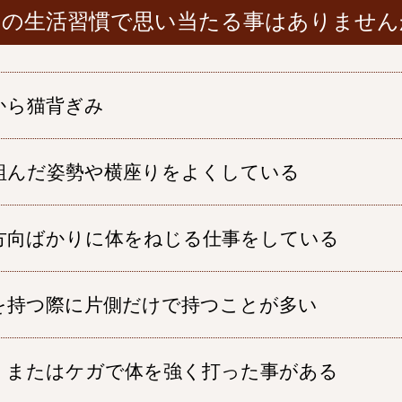
々の生活習慣で思い当たる事は
ありません
から猫背ぎみ
組んだ姿勢や横座りをよくしている
方向ばかりに体をねじる仕事をしている
を持つ際に片側だけで持つことが多い
、またはケガで体を強く打った事がある