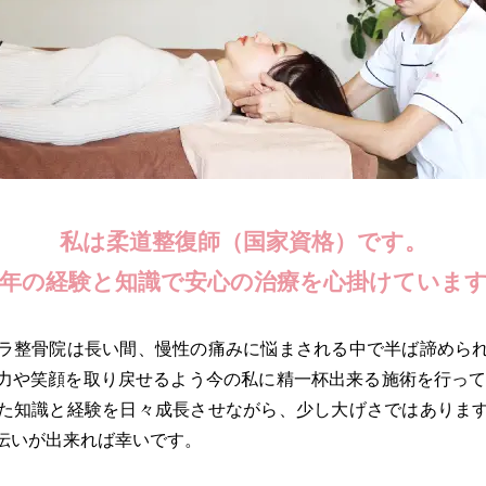
私は柔道整復師（国家資格）です。
年の経験と知識で安心の治療を心掛けていま
ラ整骨院は長い間、慢性の痛みに悩まされる中で半ば諦めら
力や笑顔を取り戻せるよう今の私に精一杯出来る施術を行ってい
た知識と経験を日々成長させながら、少し大げさではありま
伝いが出来れば幸いです。