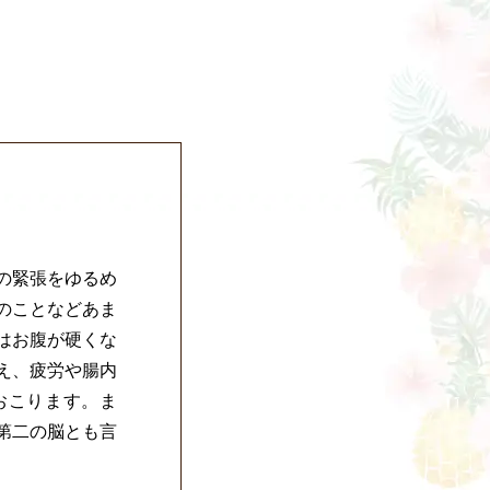
の緊張をゆるめ
のことなどあま
はお腹が硬くな
え、疲労や腸内
おこります。ま
第二の脳とも言