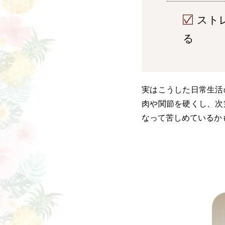
スト
る
実はこうした日常生活
肉や関節を硬くし、次
なって苦しめているか