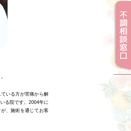
す。
れている方が苦痛から解
る院です。2004年に
すが、施術を通じてお客