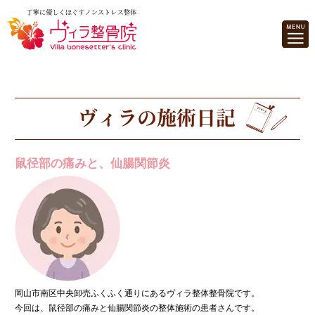
鼠径部の痛みと、仙腸関節炎
岡山市南区中央卸売ふくふく通りにあるヴィラ整体整骨院です。
今回は、鼠径部の痛みと仙腸関節炎の整体施術の患者さんです。