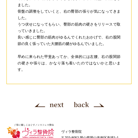
ました。
骨盤の調整をしていくと、右の臀部の張りが気になってきま
した。
うつ伏せになってもらい、臀部の筋肉の硬さをリリースで取
っていきました。
良い感じに臀部の筋肉がゆるんでくれたおかげで、右の股関
節の良く張っていた大腰筋の腱がゆるんでいました。
早めに来られた甲斐あってか、全体的には左腰、右の股関節
の硬さや張りは、かなり落ち着いたのではないかと思いま
す。
ヴィラ整骨院
〒702-8052 岡山県岡山市南区市場1-1