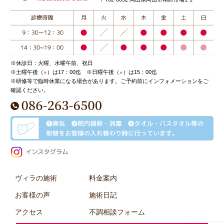
※休診日：火曜、水曜午前、祝日
※土曜午後（
●
）は17：00迄 ※日曜午後（
●
）は15：00迄
※研修等で臨時休業になる場合があります。ご予約前にインフォメーションをご
確認ください。
ヴィラの施術
料金案内
お客様の声
施術日記
アクセス
不調相談フォーム