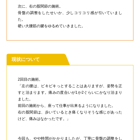
次に、右の股関節の施術。
骨盤の調整をしたせいか、少しコリコリ感が引いていまし
た。
硬い大腰筋の腱をゆるめていきました。
現状について
2回目の施術。
「左の腰は、ビキビキっとすることはありますが、姿勢を正
すと治まります。痛みの度合いが1か2ぐらいにかなり治まり
ました。
前回の施術から、座って仕事が出来るようになりました。
右の股関節は、歩いているとき痛くなりそうな感じがあった
けど、痛みはなかったです。」
今回も、やや時間がかかりましたが、丁寧に骨盤の調整をし