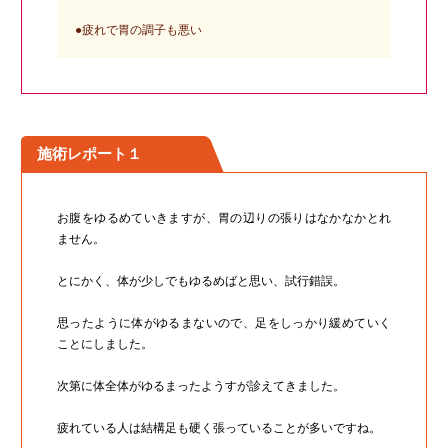
●疲れで胃の調子も悪い
施術レポート１
お腹をゆるめていきますが、胃の辺りの張りはなかなかとれ
ません。
とにかく、体が少しでもゆるめばと思い、試行錯誤。
思ったように体がゆるまないので、足をしっかり緩めていく
ことにしました。
次第に体全体がゆるまったようすが診えてきました。
疲れている人は結構足も硬く張っていることが多いですね。