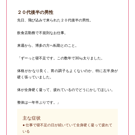
２０代後半の男性
先日、飛び込みで来られた２０代後半の男性。
飲食店勤務で不規則なお仕事。
来週から、博多の方へ転勤とのこと。
「ずーっと寝不足です。この数年で30㎏太りました。
体格がかなり良く、胃の調子もよくないのか、特に左半身が
硬く張っていました。
体が全身硬く凝って、疲れているのでどうにかしてほしい。
整体は一年半ぶりです。」
主な症状
● 仕事で寝不足の日が続いていて全身硬く凝って疲れて
いる