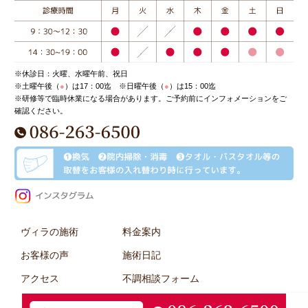
※休診日：火曜、水曜午前、祝日
※土曜午後（
●
）は17：00迄 ※日曜午後（
●
）は15：00迄
※研修等で臨時休業になる場合があります。ご予約前にインフォメーションをご
確認ください。
ヴィラの施術
料金案内
お客様の声
施術日記
アクセス
不調相談フォーム