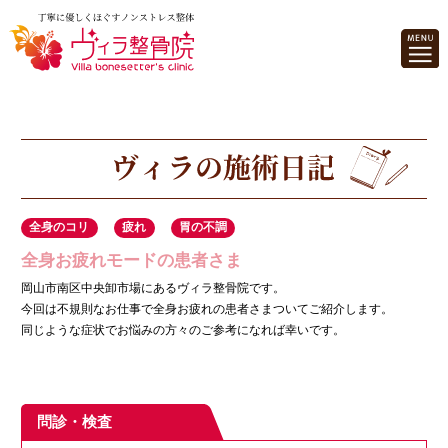
全身のコリ
疲れ
胃の不調
全身お疲れモードの患者さま
岡山市南区中央卸市場にあるヴィラ整骨院です。
今回は不規則なお仕事で全身お疲れの患者さまついてご紹介します。
同じような症状でお悩みの方々のご参考になれば幸いです。
問診・検査