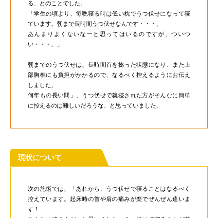
る、とのことでした。
「学生の頃より、毎晩寝る時は低い枕でうつ伏せになって寝
ています。朝まで長時間うつ伏せなんです・・・。
あんまりよくないなーと思ってはいるのですが、ついつ
い・・・。」
朝までのうつ伏せは、長時間首を捻った状態になり、また上
部胸椎にも負担がかかるので、なるべく控えるようにお伝え
しました。
何年もの長い間」、うつ伏せで就寝された方がそんなに簡単
に控えるのは難しいだろうな、と思っていました。
現状について
次の施術では、「あれから、うつ伏せで寝ることはなるべく
控えています。起床時の首や肩の痛みが楽でぜんぜん違いま
す！