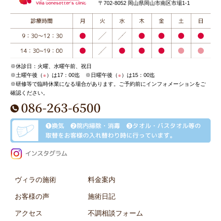
〒702-8052 岡山県岡山市南区市場1-1
※休診日：火曜、水曜午前、祝日
※土曜午後（
●
）は17：00迄 ※日曜午後（
●
）は15：00迄
※研修等で臨時休業になる場合があります。ご予約前にインフォメーションをご
確認ください。
ヴィラの施術
料金案内
お客様の声
施術日記
アクセス
不調相談フォーム