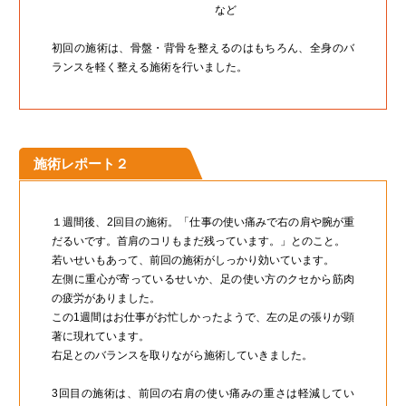
など
初回の施術は、骨盤・背骨を整えるのはもちろん、全身のバ
ランスを軽く整える施術を行いました。
施術レポート２
１週間後、2回目の施術。「仕事の使い痛みで右の肩や腕が重
だるいです。首肩のコリもまだ残っています。」とのこと。
若いせいもあって、前回の施術がしっかり効いています。
左側に重心が寄っているせいか、足の使い方のクセから筋肉
の疲労がありました。
この1週間はお仕事がお忙しかったようで、左の足の張りが顕
著に現れています。
右足とのバランスを取りながら施術していきました。
3回目の施術は、前回の右肩の使い痛みの重さは軽減してい