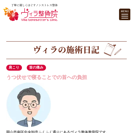
肩こり
首の痛み
うつ伏せで寝ることでの首への負担
岡山市南区中央卸売ふくふく通りにあるヴィラ整体整骨院です。